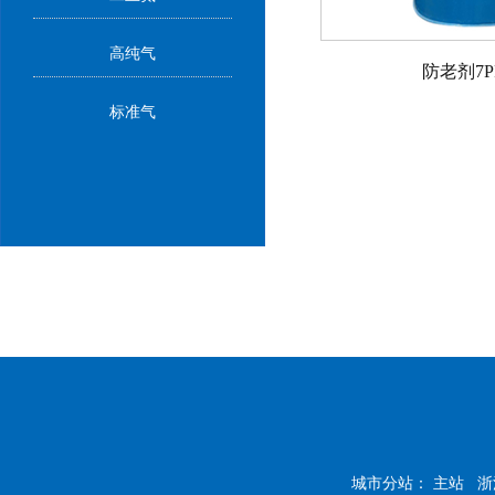
高纯气
防老剂7P
标准气
城市分站：
主站
浙