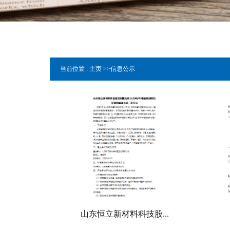
当前位置 :
主页
>>
信息公示
山东恒立新材料科技股...