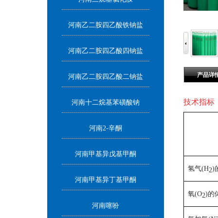
河南乙二胺四乙酸铁钠盐
河南乙二胺四乙酸四钠盐
产品详
河南乙二胺四乙酸二钠盐
技术指标
河南十二烷基苯磺酸钠
河南2-辛酮
河南甲基异戊基甲酮
氢气(H
)
2
河南甲基异丁基甲酮
氧(O
)的
2
河南噻吩