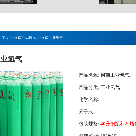
:
主页
>>
河南产品展示
>>
河南工业氢气
工业氢气
产品名称:
河南工业氢气
产品分类:
工业氢气
化学名称:
分子式:
包装规格:
40升钢瓶和20
添加时间:
18/06/27