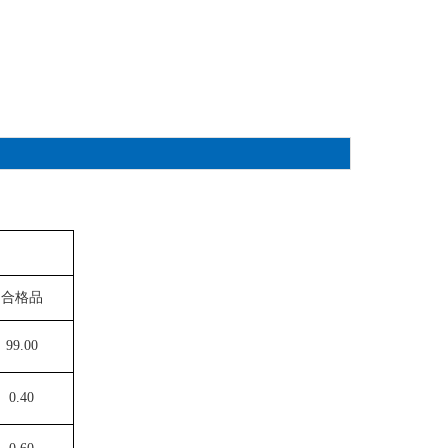
合格品
99.00
0.40