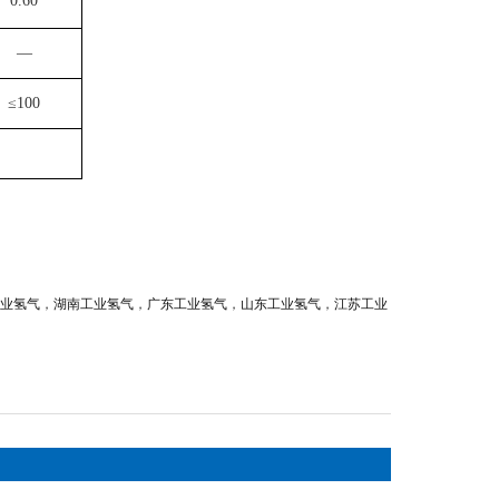
0.60
—
≤100
业氢气
，
湖南工业氢气
，
广东工业氢气
，
山东工业氢气
，
江苏工业