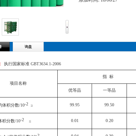
情
询盘
：
执行国家标准
GBT3634.1-2006
指 标
项目名称
优等品
一等品
-2
99.95
99.50
的体积分数/10
≥
-2
0.01
0.20
体积分数/10
≤
-2