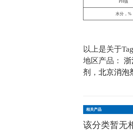
PH值
水分，%
以上是关于Ta
地区产品：
浙
剂
，
北京消泡
相关产品
该分类暂无