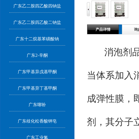
广东乙二胺四乙酸四钠盐
广东乙二胺四乙酸二钠盐
产品详情
询
广东十二烷基苯磺酸钠
消泡剂品种
广东2-辛酮
广东甲基异戊基甲酮
当体系加入
广东甲基异丁基甲酮
成弹性膜，
广东噻吩
剂，其分子
广东歧化松香酸钾皂
广东工业氮