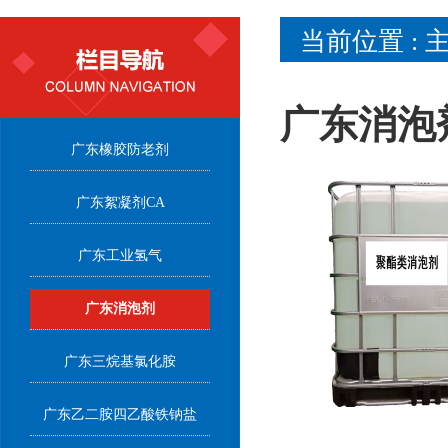
当前位置 :
广东消泡
广东橡胶防老剂
广东絮凝剂CA
广东工业氢气
广东消泡剂
广东三烷基氯化胺
广东乙二胺四乙酸铁钠盐