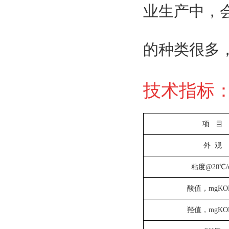
业生产中，
的种类很多
技术指标
项 目
外 观
粘度@20℃/
酸值，mgKOH
羟值，mgKOH