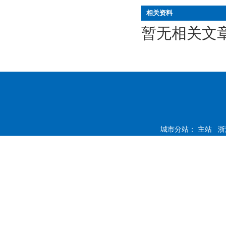
相关资料
暂无相关文
城市分站：
主站
浙