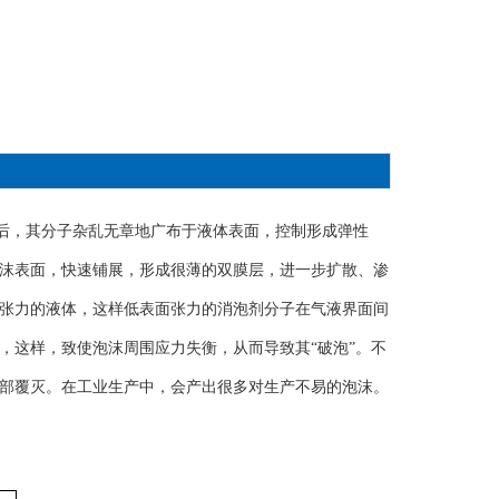
后，其分子杂乱无章地广布于液体表面，控制形成弹性
沫表面，快速铺展，形成很薄的双膜层，进一步扩散、渗
张力的液体，这样低表面张力的消泡剂分子在气液界面间
，这样，致使泡沫周围应力失衡，从而导致其“破泡”。不
部覆灭。在工业生产中，会产出很多对生产不易的泡沫。