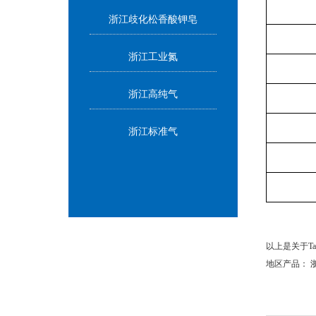
浙江歧化松香酸钾皂
浙江工业氮
浙江高纯气
浙江标准气
以上是关于Ta
地区产品：