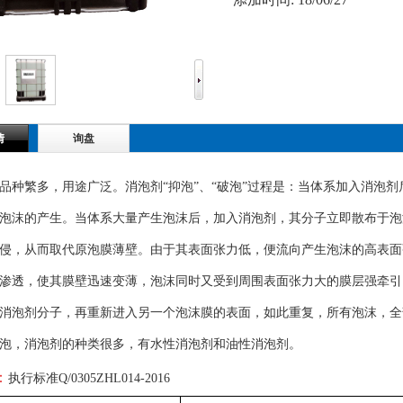
情
询盘
繁多，用途广泛。消泡剂“抑泡”、“破泡”过程是：当体系加入消泡剂
泡沫的产生。当体系大量产生泡沫后，加入消泡剂，其分子立即散布于泡
侵，从而取代原泡膜薄壁。由于其表面张力低，便流向产生泡沫的高表面
渗透，使其膜壁迅速变薄，泡沫同时又受到周围表面张力大的膜层强牵引
消泡剂分子，再重新进入另一个泡沫膜的表面，如此重复，所有泡沫，全
泡，消泡剂的种类很多，有水性消泡剂和油性消泡剂。
：
执行标准Q/0305ZHL014-2016