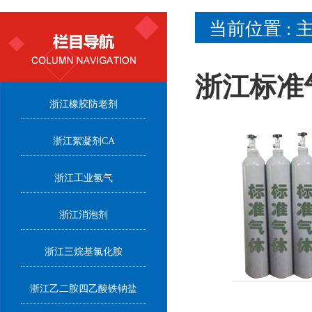
当前位置 :
浙江标准
浙江橡胶防老剂
浙江絮凝剂CA
浙江工业氢气
浙江消泡剂
浙江三烷基氯化胺
浙江乙二胺四乙酸铁钠盐