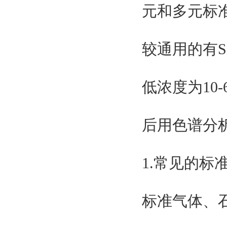
元和多元标
较通用的有S
低浓度为10
后用色谱分
1.常见的
标准气体、