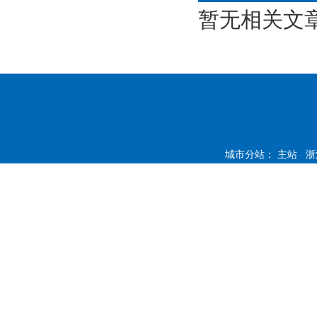
暂无相关文
城市分站：
主站
浙