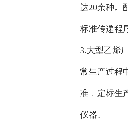
达20余种
标准传递程
3.大型乙
常生产过程
准，定标生
仪器。