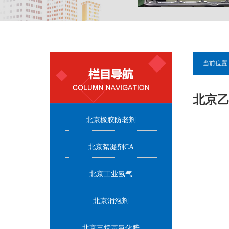
当前位置 
北京
北京橡胶防老剂
北京絮凝剂CA
北京工业氢气
北京消泡剂
北京三烷基氯化胺