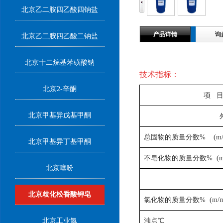
北京乙二胺四乙酸四钠盐
产品详情
询
北京乙二胺四乙酸二钠盐
北京十二烷基苯磺酸钠
技术指标：
北京2-辛酮
项 目
北京甲基异戊基甲酮
总固物的质量分数% (m/
北京甲基异丁基甲酮
不皂化物的质量分数% (m
北京噻吩
北京歧化松香酸钾皂
氯化物的质量分数% (m/m
北京工业氮
浊点℃