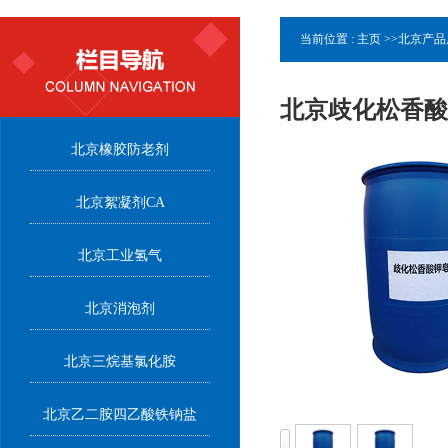
当前位置 :
主页
>>
北京产品
北京歧化松香酸
北京橡胶防老剂
北京絮凝剂CA
北京工业氢气
北京消泡剂
北京三烷基氯化胺
北京乙二胺四乙酸铁钠盐