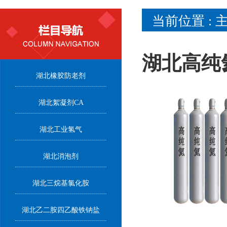
当前位置 :
湖北高纯
湖北橡胶防老剂
湖北絮凝剂CA
湖北工业氢气
湖北消泡剂
湖北三烷基氯化胺
湖北乙二胺四乙酸铁钠盐