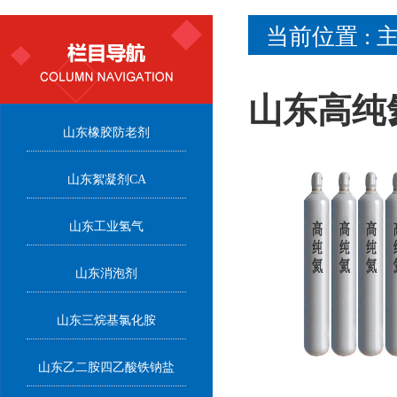
当前位置 :
山东高纯
山东橡胶防老剂
山东絮凝剂CA
山东工业氢气
山东消泡剂
山东三烷基氯化胺
山东乙二胺四乙酸铁钠盐