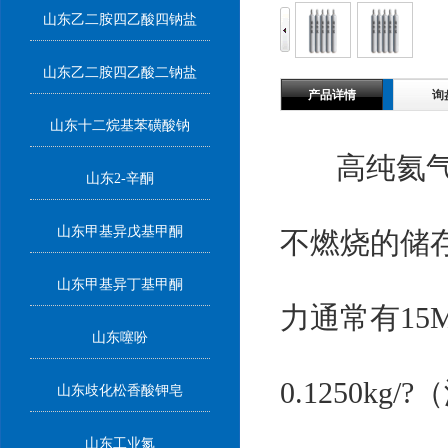
山东乙二胺四乙酸四钠盐
山东乙二胺四乙酸二钠盐
产品详情
询
山东十二烷基苯磺酸钠
高纯氦气是
山东2-辛酮
山东甲基异戊基甲酮
不燃烧的储
山东甲基异丁基甲酮
力通常有15M
山东噻吩
0.1250
山东歧化松香酸钾皂
山东工业氮