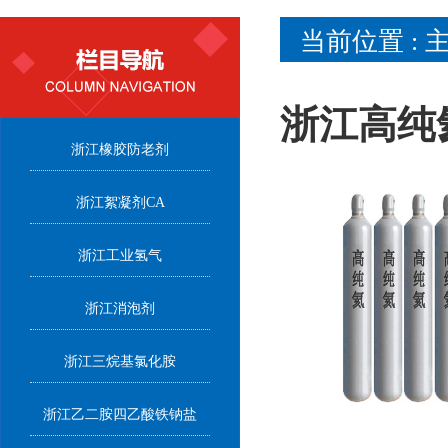
当前位置 :
浙江高纯
浙江橡胶防老剂
浙江絮凝剂CA
浙江工业氢气
浙江消泡剂
浙江三烷基氯化胺
浙江乙二胺四乙酸铁钠盐