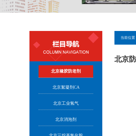
当前位置 
北京防
北京橡胶防老剂
北京絮凝剂CA
北京工业氢气
北京消泡剂
北京三烷基氯化胺