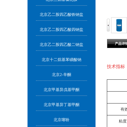
北京乙二胺四乙酸铁钠盐
北京乙二胺四乙酸四钠盐
产品详
北京乙二胺四乙酸二钠盐
北京十二烷基苯磺酸钠
技术指标
北京2-辛酮
北京甲基异戊基甲酮
北京甲基异丁基甲酮
有
北京噻吩
粘度